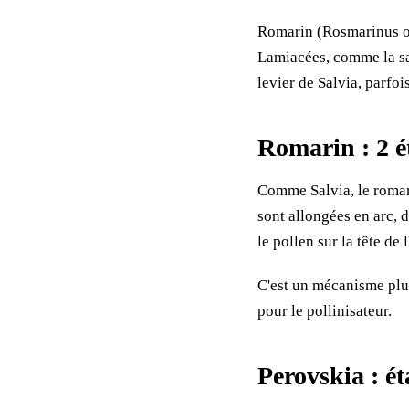
Romarin (Rosmarinus off
Lamiacées, comme la sa
levier de Salvia, parfoi
Romarin : 2 é
Comme Salvia, le romari
sont allongées en arc, 
le pollen sur la tête de 
C'est un mécanisme plus
pour le pollinisateur.
Perovskia : é