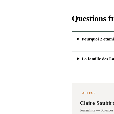
Questions f
Pourquoi 2 étami
La famille des La
· AUTEUR
Claire Soubir
Journaliste — Science