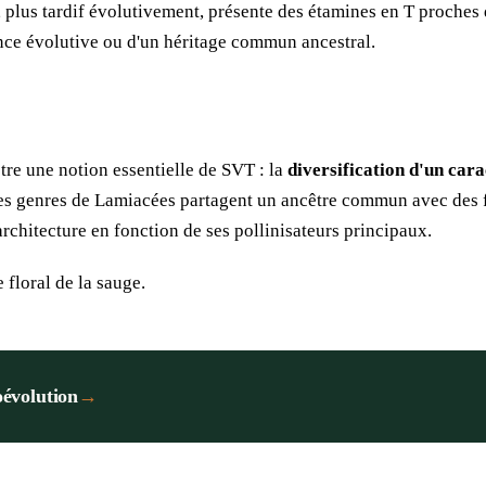
a, plus tardif évolutivement, présente des étamines en T proches
ce évolutive ou d'un héritage commun ancestral.
tre une notion essentielle de SVT : la
diversification d'un ca
les genres de Lamiacées partagent un ancêtre commun avec des f
rchitecture en fonction de ses pollinisateurs principaux.
 floral de la sauge
.
oévolution
→