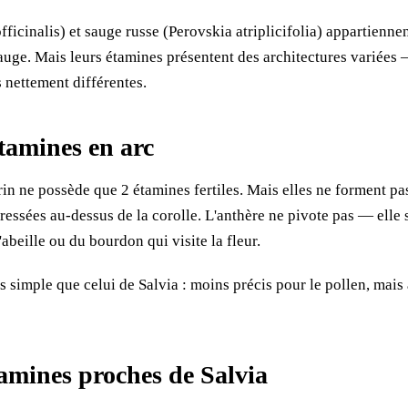
icinalis) et sauge russe (Perovskia atriplicifolia) appartiennen
uge. Mais leurs étamines présentent des architectures variées 
s nettement différentes.
tamines en arc
n ne possède que 2 étamines fertiles. Mais elles ne forment pas 
dressées au-dessus de la corolle. L'anthère ne pivote pas — elle
l'abeille ou du bourdon qui visite la fleur.
 simple que celui de Salvia : moins précis pour le pollen, mais
tamines proches de Salvia