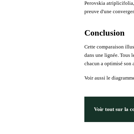
Perovskia atriplicifoli
preuve d'une convergen
Conclusion
Cette comparaison illus
dans une lignée. Tous 
chacun a optimisé son a
Voir aussi
le diagramme
Voir tout sur la c