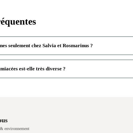
réquentes
nes seulement chez Salvia et Rosmarinus ?
miacées est-elle très diverse ?
ous
s & environnement