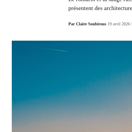
présentent des architecture
Par
Claire Soubirous
·
19 avril 2026
·