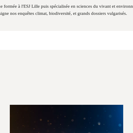
que formée à l'ESJ Lille puis spécialisée en sciences du vivant et enviro
 signe nos enquêtes climat, biodiversité, et grands dossiers vulgarisés.