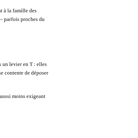
t à la famille des
— parfois proches du
un levier en T : elles
 se contente de déposer
 aussi moins exigeant