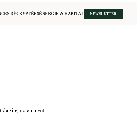
NCES DÉCRYPTÉES
ÉNERGIE & HABITAT
NEWSLETTER
t du site, notamment