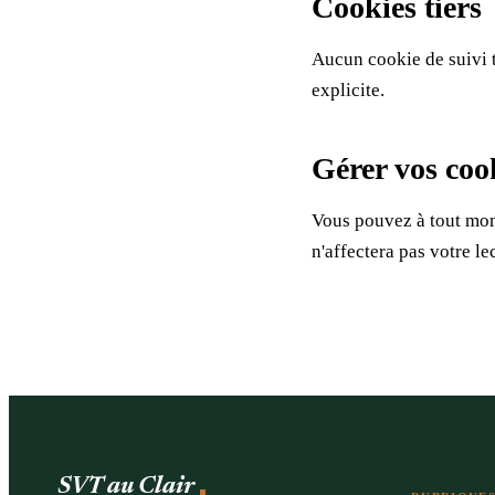
Cookies tiers
Aucun cookie de suivi t
explicite.
Gérer vos coo
Vous pouvez à tout mom
n'affectera pas votre le
SVT au Clair