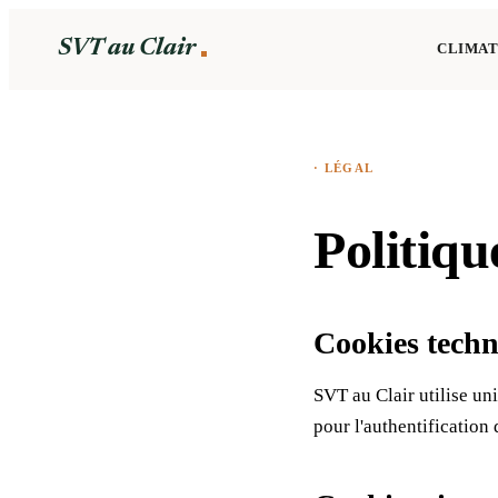
SVT au Clair
CLIMAT
· LÉGAL
Politiqu
Cookies tech
SVT au Clair utilise u
pour l'authentification 