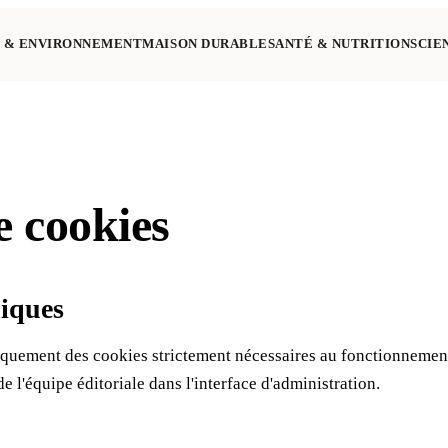
 & ENVIRONNEMENT
MAISON DURABLE
SANTÉ & NUTRITION
SCIE
e cookies
niques
niquement des cookies strictement nécessaires au fonctionnemen
de l'équipe éditoriale dans l'interface d'administration.