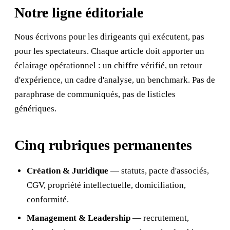
Notre ligne éditoriale
Nous écrivons pour les dirigeants qui exécutent, pas
pour les spectateurs. Chaque article doit apporter un
éclairage opérationnel : un chiffre vérifié, un retour
d'expérience, un cadre d'analyse, un benchmark. Pas de
paraphrase de communiqués, pas de listicles
génériques.
Cinq rubriques permanentes
Création & Juridique
— statuts, pacte d'associés,
CGV, propriété intellectuelle, domiciliation,
conformité.
Management & Leadership
— recrutement,