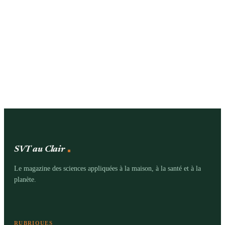
SVT au Clair
Le magazine des sciences appliquées à la maison, à la santé et à la
planète.
RUBRIQUES