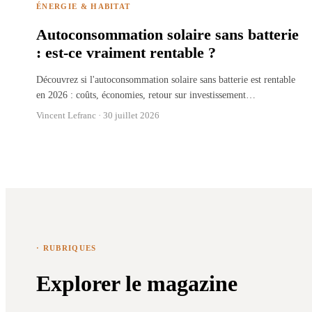
ÉNERGIE & HABITAT
Autoconsommation solaire sans batterie
: est-ce vraiment rentable ?
Découvrez si l'autoconsommation solaire sans batterie est rentable
en 2026 : coûts, économies, retour sur investissement
…
Vincent Lefranc ·
30 juillet 2026
· RUBRIQUES
Explorer le magazine