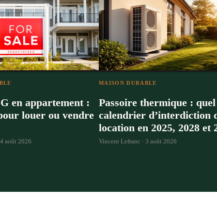
BLE
MAISON DURABLE
G en appartement :
Passoire thermique : quel
 pour louer ou vendre
calendrier d’interdiction 
location en 2025, 2028 et 
4 août 2026
Vincent Lefranc ·
3 août 2026