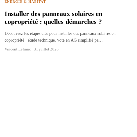
ÉNERGIE & HABITAT
Installer des panneaux solaires en
copropriété : quelles démarches ?
Découvrez les étapes clés pour installer des panneaux solaires en
copropriété : étude technique, vote en AG simplifié pa
…
Vincent Lefranc ·
31 juillet 2026