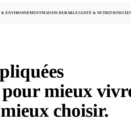
 & ENVIRONNEMENT
MAISON DURABLE
SANTÉ & NUTRITION
SCIE
xpliquées
pour mieux vivr
 mieux choisir.