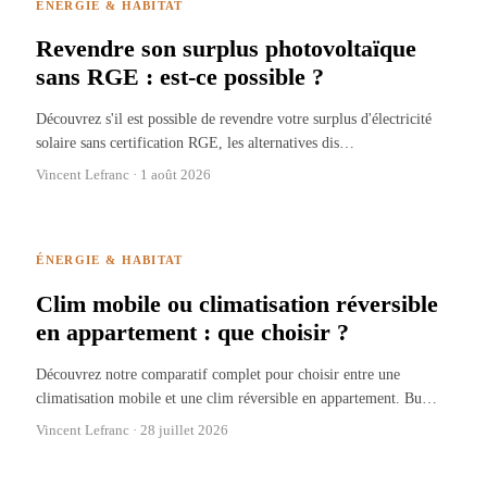
ÉNERGIE & HABITAT
Revendre son surplus photovoltaïque
sans RGE : est-ce possible ?
Découvrez s'il est possible de revendre votre surplus d'électricité
solaire sans certification RGE, les alternatives dis
…
Vincent Lefranc ·
1 août 2026
ÉNERGIE & HABITAT
Clim mobile ou climatisation réversible
en appartement : que choisir ?
Découvrez notre comparatif complet pour choisir entre une
climatisation mobile et une clim réversible en appartement. Bu
…
Vincent Lefranc ·
28 juillet 2026