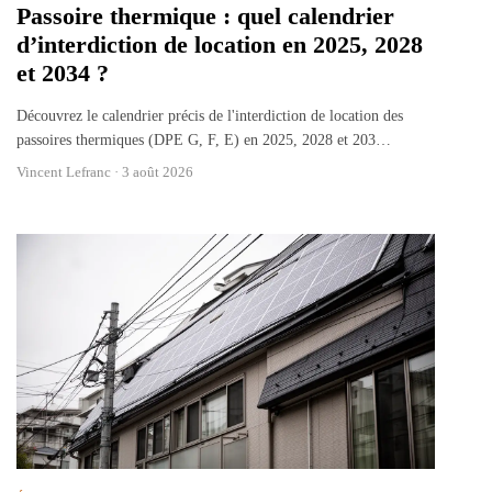
Passoire thermique : quel calendrier
d’interdiction de location en 2025, 2028
et 2034 ?
Découvrez le calendrier précis de l'interdiction de location des
passoires thermiques (DPE G, F, E) en 2025, 2028 et 203
…
Vincent Lefranc ·
3 août 2026