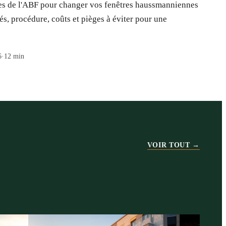
tes de l'ABF pour changer vos fenêtres haussmanniennes
s, procédure, coûts et pièges à éviter pour une
6
·
12
min
VOIR TOUT →