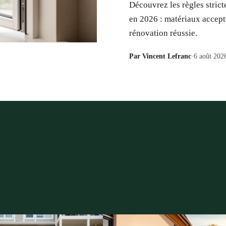
Découvrez les règles stric
en 2026 : matériaux accepté
rénovation réussie.
Par
Vincent Lefranc
·
6 août 202