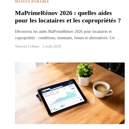
MAISON DURABLE
MaPrimeRénov 2026 : quelles aides
pour les locataires et les copropriétés ?
Découvrez les aides MaPrimeRénov 2026 pour locataires et
copropriétés : conditions, montants, bonus et alternatives. Un
…
Vincent Lefranc ·
2 août 2026