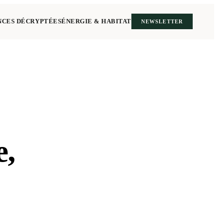
NCES DÉCRYPTÉES
ÉNERGIE & HABITAT
NEWSLETTER
e,