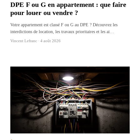
DPE F ou G en appartement : que faire
pour louer ou vendre ?
Votre appartement est classé F ou G au DPE ? Découvrez les
interdictions de location, les travaux prioritaires et les ai
…
Vincent Lefranc ·
4 août 2026