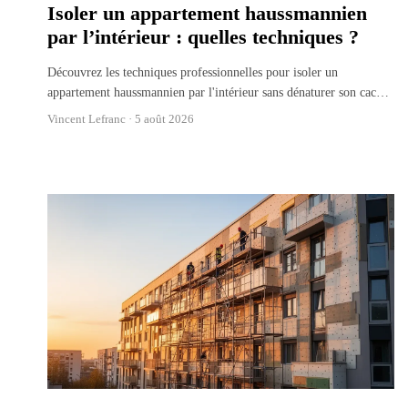
Isoler un appartement haussmannien
par l’intérieur : quelles techniques ?
Découvrez les techniques professionnelles pour isoler un
appartement haussmannien par l'intérieur sans dénaturer son cac
…
Vincent Lefranc ·
5 août 2026