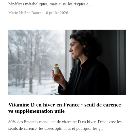
bénéfices métaboliques, mais aussi les risques d
…
Marie-Hélène Bauer ·
10 juillet 2026
Vitamine D en hiver en France : seuil de carence
vs supplémentation utile
80% des Français manquent de vitamine D en hiver. Découvrez les
seuils de carence, les doses optimales et pourquoi les g
…