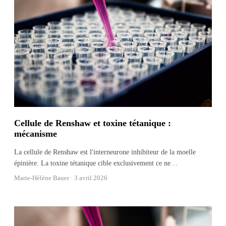
Cellule de Renshaw et toxine tétanique :
mécanisme
La cellule de Renshaw est l'interneurone inhibiteur de la moelle
épinière. La toxine tétanique cible exclusivement ce ne
…
Marie-Hélène Bauer ·
3 avril 2026