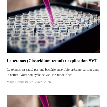
Le tétanos (Clostridium tetani) : explication SVT
Le tétanos est causé par une bactérie anaérobie présente partout dans
la nature. Voici son cycle de vie, son mode d'acti
…
Marie-Hélène Bauer ·
2 avril 2026