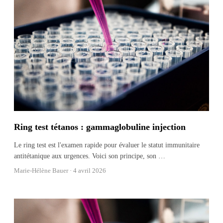
Ring test tétanos : gammaglobuline injection
Le ring test est l'examen rapide pour évaluer le statut immunitaire
antitétanique aux urgences. Voici son principe, son
…
Marie-Hélène Bauer ·
4 avril 2026