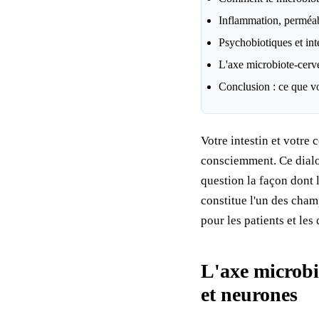
Inflammation, perméabil
Psychobiotiques et int
L'axe microbiote-cerve
Conclusion : ce que v
Votre intestin et votr
consciemment. Ce dialo
question la façon dont 
constitue l'un des cham
pour les patients et les 
L'axe microbio
et neurones