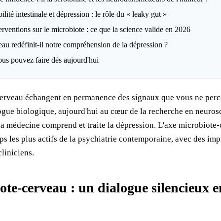
ité intestinale et dépression : le rôle du « leaky gut »
erventions sur le microbiote : ce que la science valide en 2026
au redéfinit-il notre compréhension de la dépression ?
ous pouvez faire dès aujourd'hui
e cerveau échangent en permanence des signaux que vous ne per
gue biologique, aujourd'hui au cœur de la recherche en neuros
la médecine comprend et traite la dépression. L'axe microbiote
ps les plus actifs de la psychiatrie contemporaine, avec des imp
cliniciens.
te-cerveau : un dialogue silencieux en