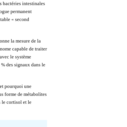
 bactéries intestinales
alogue permanent
ritable « second
donne la mesure de la
nome capable de traiter
 avec le système
0 % des signaux dans le
 et pourquoi une
ous forme de métabolites
e cortisol et le