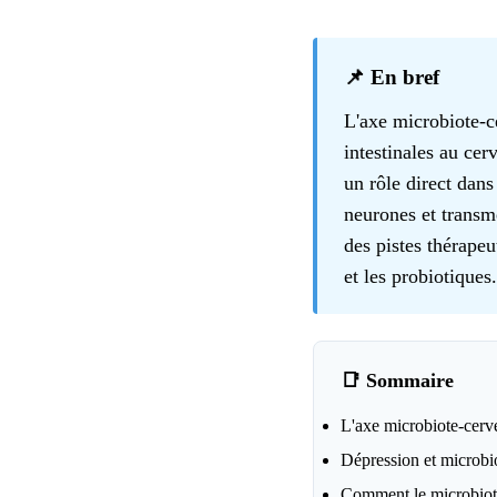
📌 En bref
L'axe microbiote-c
intestinales au cer
un rôle direct dan
neurones et transm
des pistes thérape
et les probiotiques.
📑 Sommaire
L'axe microbiote-cerve
Dépression et microbiot
Comment le microbiote 