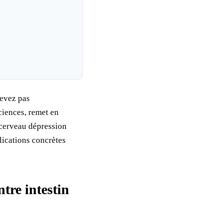
cevez pas
ciences, remet en
-cerveau dépression
lications concrètes
tre intestin