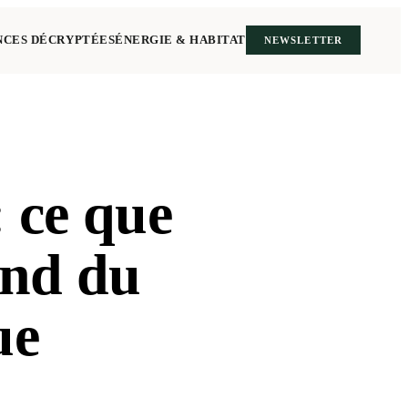
NCES DÉCRYPTÉES
ÉNERGIE & HABITAT
NEWSLETTER
 ce que
end du
ue