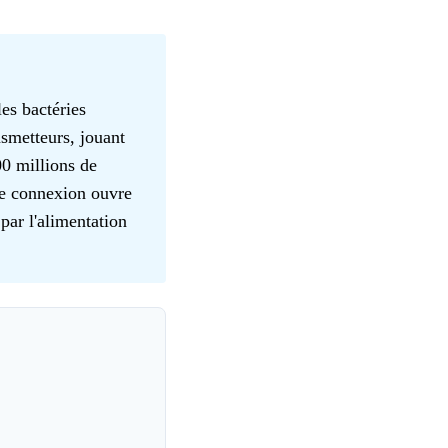
es bactéries
nsmetteurs, jouant
00 millions de
te connexion ouvre
par l'alimentation