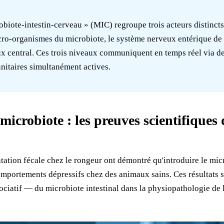
biote-intestin-cerveau » (MIC) regroupe trois acteurs distincts
cro-organismes du microbiote, le système nerveux entérique de l
ux central. Ces trois niveaux communiquent en temps réel via d
itaires simultanément actives.
microbiote : les preuves scientifiques 
tation fécale chez le rongeur ont démontré qu'introduire le mic
omportements dépressifs chez des animaux sains. Ces résultats 
ciatif — du microbiote intestinal dans la physiopathologie de 