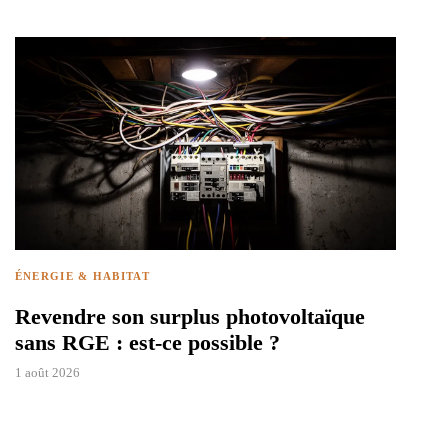
ÉNERGIE & HABITAT
Revendre son surplus photovoltaïque
sans RGE : est-ce possible ?
1 août 2026