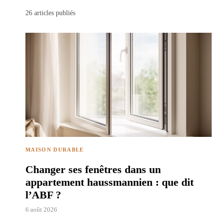
26
articles publiés
MAISON DURABLE
Changer ses fenêtres dans un
appartement haussmannien : que dit
l’ABF ?
6 août 2026