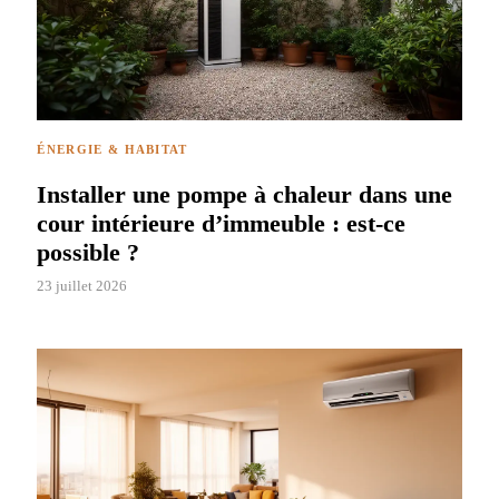
ÉNERGIE & HABITAT
Installer une pompe à chaleur dans une
cour intérieure d’immeuble : est-ce
possible ?
23 juillet 2026