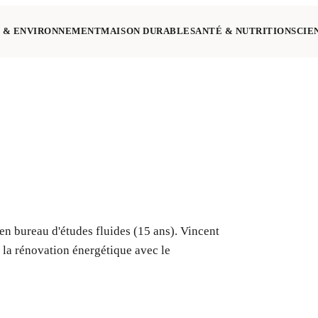
 & ENVIRONNEMENT
MAISON DURABLE
SANTÉ & NUTRITION
SCIE
en bureau d'études fluides (15 ans). Vincent
et la rénovation énergétique avec le