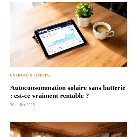
ÉNERGIE & HABITAT
Autoconsommation solaire sans batterie
: est-ce vraiment rentable ?
30 juillet 2026