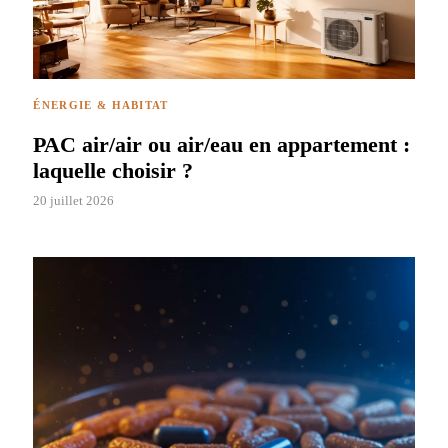
ÉNERGIE & HABITAT
PAC air/air ou air/eau en appartement :
laquelle choisir ?
20 juillet 2026