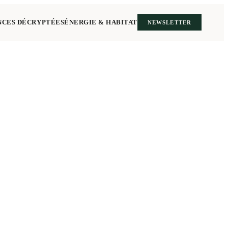
NCES DÉCRYPTÉES
ÉNERGIE & HABITAT
NEWSLETTER